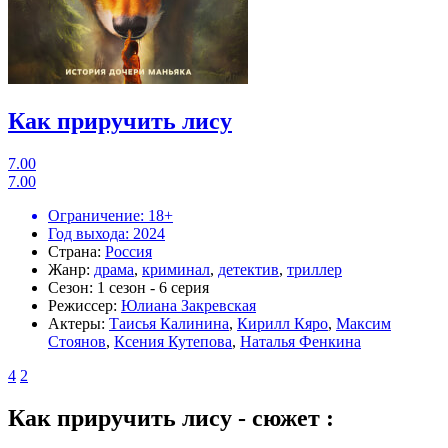
Как приручить лису
7.00
7.00
Ограничение:
18+
Год выхода:
2024
Страна:
Россия
Жанр:
драма
,
криминал
,
детектив
,
триллер
Сезон:
1 сезон - 6 серия
Режиссер:
Юлиана Закревская
Актеры:
Таисья Калинина
,
Кирилл Кяро
,
Максим
Стоянов
,
Ксения Кутепова
,
Наталья Фенкина
4
2
Как приручить лису - сюжет :