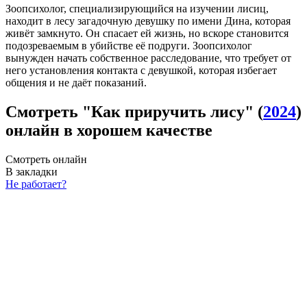
Зоопсихолог, специализирующийся на изучении лисиц,
находит в лесу загадочную девушку по имени Дина, которая
живёт замкнуто. Он спасает ей жизнь, но вскоре становится
подозреваемым в убийстве её подруги. Зоопсихолог
вынужден начать собственное расследование, что требует от
него установления контакта с девушкой, которая избегает
общения и не даёт показаний.
Смотреть "Как приручить лису" (
2024
)
онлайн в хорошем качестве
Смотреть онлайн
В закладки
Не работает?